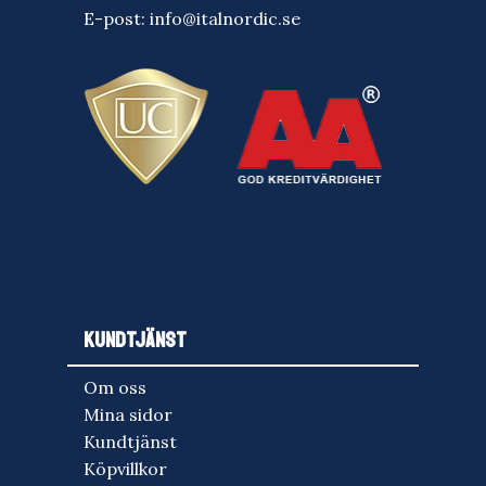
E-post:
info@italnordic.se
KUNDTJÄNST
Om oss
Mina sidor
Kundtjänst
Köpvillkor