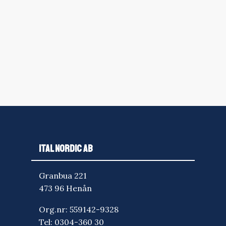
ITAL NORDIC AB
Granbua 221
473 96 Henån
Org.nr: 559142-9328
Tel:
0304-360 30