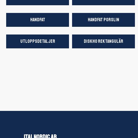
HANDFAT
HANDFAT PORSLIN
UTLOPPSDETALJER
DISKHO REKTANGULÄR
ITAL NORDIC AB