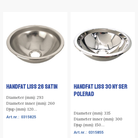
HANDFAT LISS 26 SATIN
HANDFAT LISS 30 NY SER
POLERAD
Diameter (mm): 293
Diameter inner (mm): 260
Djup (mm): 120
Diameter (mm): 335
Flänstyp: A
0315825
Diameter inner (mm): 300
Ytbehandling: Satin
Djup (mm): 150
Flänstyp: A
0315855
Ytbehandling: El-polerad