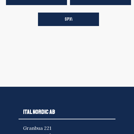
SPX\
ITAL NORDIC AB
Granbua 221