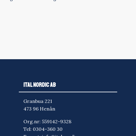
ITAL NORDIC AB
Granbua 221
473 96 Henån
Org.nr: 559142-9328
Tel:
0304-360 30