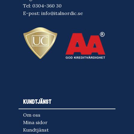
Tel:
0304-360 30
E-post:
info@italnordic.se
KUNDTJÄNST
Om oss
Mina sidor
Kundtjänst