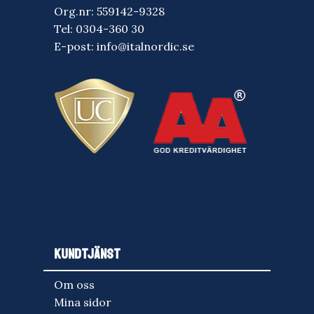
Org.nr: 559142-9328
Tel:
0304-360 30
E-post:
info@italnordic.se
KUNDTJÄNST
Om oss
Mina sidor