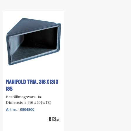
MANIFOLD TRIA. 316 X 131 X
185
Beställningsvara: Ja
Dimension: 316 x 131 x 185
0804800
813
KR