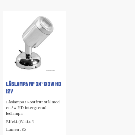
LÄSLAMPA RF 24°1x3w HD
12V
Läslampa i Rostfritt stål med
en 3w HD intergrerad
ledlampa
Effekt (Watt): 3
Lumen : 85