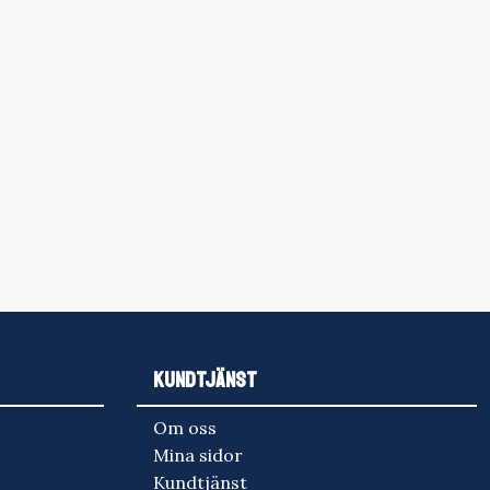
KUNDTJÄNST
Om oss
Mina sidor
Kundtjänst