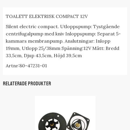
TOALETT ELEKTRISK COMPACT 12V
Silent electric compact. Utloppspump: Tystgående
centrifugalpump med kniv Inloppspump: Separat 5-
kammars membranpump. Anslutningar: Inlopp
19mm, Utlopp 25/38mm Spänning:12V Mått: Bredd
33,5cm, Djup 43,5cm, Höjd 39,5cm
Artnr:80-47231-01
Relaterade produkter