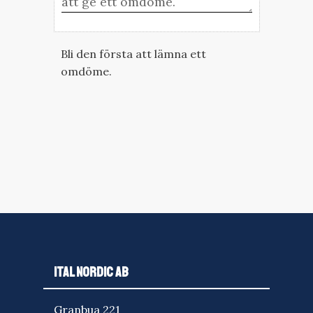
Bli den första att lämna ett
omdöme.
ITAL NORDIC AB
Granbua 221