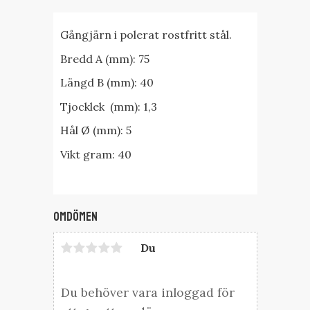
Gångjärn i polerat rostfritt stål.
Bredd A (mm): 75
Längd B (mm): 40
Tjocklek (mm): 1,3
Hål Ø (mm): 5
Vikt gram: 40
Omdömen
Du