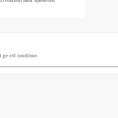
ad i rostfritt med nylonvred