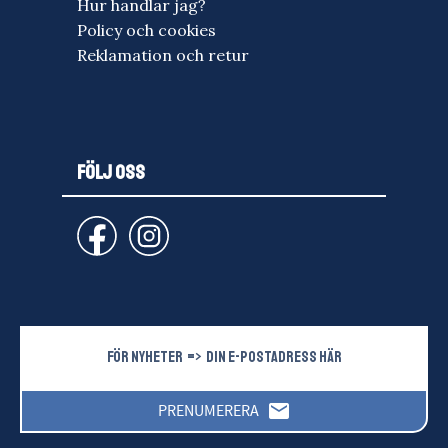
Hur handlar jag?
Policy och cookies
Reklamation och retur
FÖLJ OSS
email
PRENUMERERA