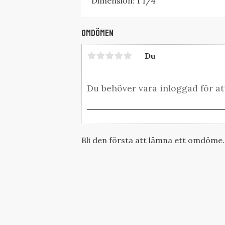
Dimension: 1 1/4"
Omdömen
Du
Bli den första att lämna ett omdöme.