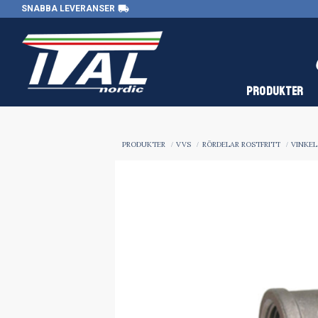
local_shipping
SNABBA LEVERANSER
PRODUKTER
PRODUKTER
VVS
RÖRDELAR ROSTFRITT
VINKEL