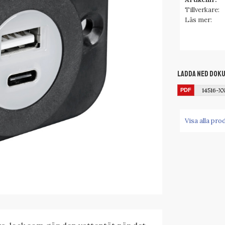
Tillverkare
Läs mer
Ladda ned dok
14516-X
Visa alla pro