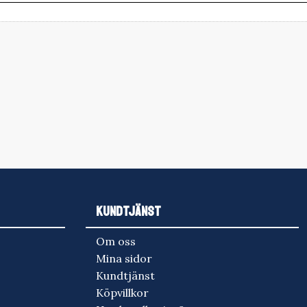
KUNDTJÄNST
Om oss
Mina sidor
Kundtjänst
Köpvillkor