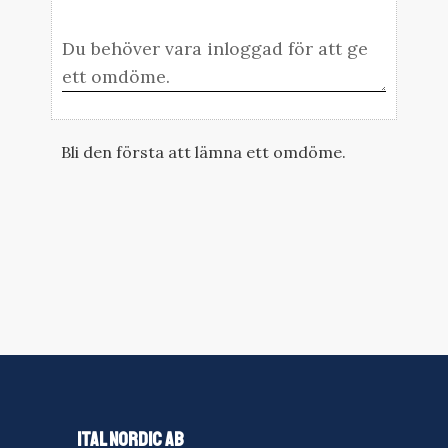
Bli den första att lämna ett omdöme.
ITAL NORDIC AB