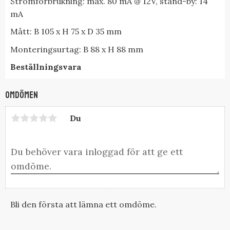
Strömförbrukning: max. 80 mA @ 12V, stand-by: 14
mA
Mått: B 105 x H 75 x D 35 mm
Monteringsurtag: B 88 x H 88 mm
Beställningsvara
Omdömen
Du
Bli den första att lämna ett omdöme.