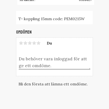
T- koppling 15mm code: PEM0215W
Omdömen
Du
Bli den första att lämna ett omdöme.