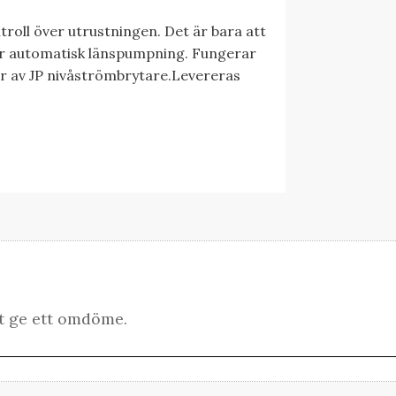
roll över utrustningen. Det är bara att
er automatisk länspumpning. Fungerar
r av JP nivåströmbrytare.Levereras