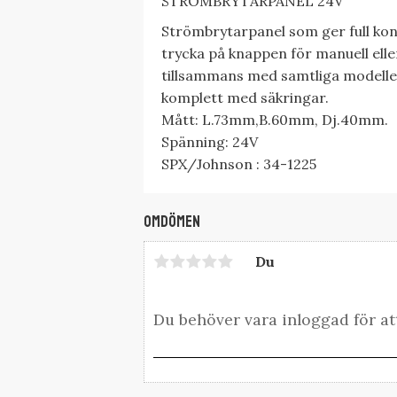
STRÖMBRYTARPANEL 24V
Strömbrytarpanel som ger full kont
trycka på knappen för manuell ell
tillsammans med samtliga modelle
komplett med säkringar.
Mått: L.73mm,B.60mm, Dj.40mm.
Spänning: 24V
SPX/Johnson : 34-1225
Omdömen
Du