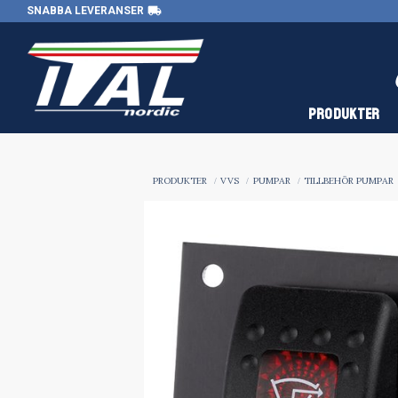
local_shipping
SNABBA LEVERANSER
PRODUKTER
PRODUKTER
VVS
PUMPAR
TILLBEHÖR PUMPAR