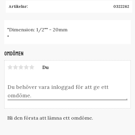
Artikelnr
0322262
"Dimension: 1/2"" - 20mm
"
Omdömen
Du
Bli den första att lämna ett omdöme.