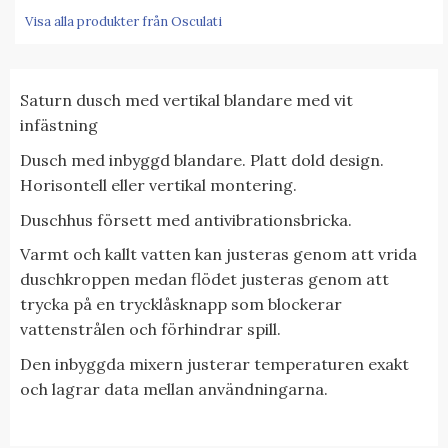
Visa alla produkter från Osculati
Saturn dusch med vertikal blandare med vit
infästning
Dusch med inbyggd blandare. Platt dold design.
Horisontell eller vertikal montering.
Duschhus försett med antivibrationsbricka.
Varmt och kallt vatten kan justeras genom att vrida
duschkroppen medan flödet justeras genom att
trycka på en trycklåsknapp som blockerar
vattenstrålen och förhindrar spill.
Den inbyggda mixern justerar temperaturen exakt
och lagrar data mellan användningarna.