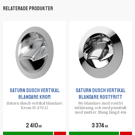
Relaterade produkter
Saturn dusch vertikal
Saturn dusch vertikal
blandare Krom
blandare rostfritt
Saturn dusch vertikal blandare
Ny blandare med rostfri
Krom 15.470.12
infästning och med pinnbult
med mutter. Slang längd 4m
2 410
3 374
KR
KR