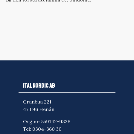
ITAL NORDIC AB
Granbua 221
473 96 Henån
Org.nr: 559142-9328
Tel:
0304-360 30