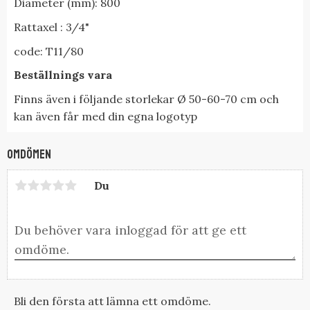
Diameter (mm): 800
Rattaxel : 3/4"
code: T11/80
Beställnings vara
Finns även i följande storlekar Ø 50-60-70 cm och
kan även får med din egna logotyp
Omdömen
Du
Bli den första att lämna ett omdöme.