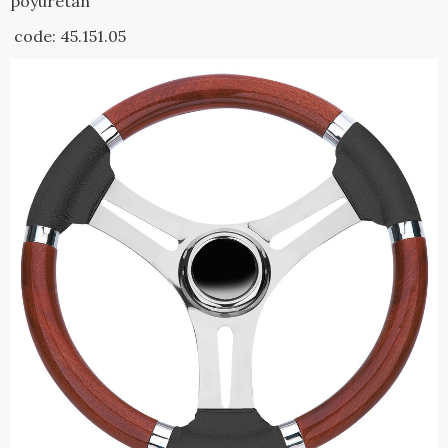
poyuretan
code: 45.151.05