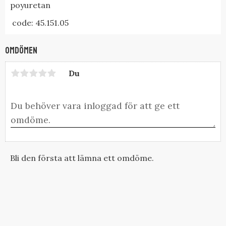
poyuretan
code: 45.151.05
Omdömen
Du
Bli den första att lämna ett omdöme.