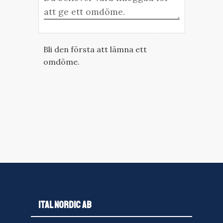
Bli den första att lämna ett
omdöme.
ITAL NORDIC AB