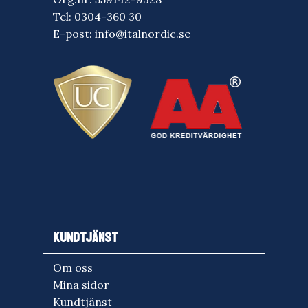
Tel:
0304-360 30
E-post:
info@italnordic.se
KUNDTJÄNST
Om oss
Mina sidor
Kundtjänst