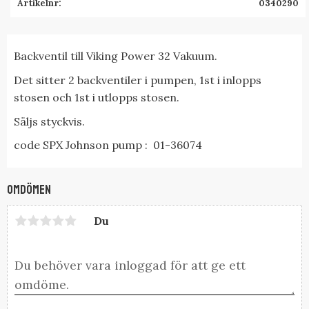
Artikelnr
0340290
Backventil till Viking Power 32 Vakuum.
Det sitter 2 backventiler i pumpen, 1st i inlopps
stosen och 1st i utlopps stosen.
Säljs styckvis.
code SPX Johnson pump : 01-36074
Omdömen
Du