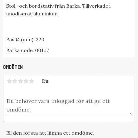
Stol- och bordstativ från Barka. Tillverkade i
anodiserat aluminium.
Bas Ø (mm): 220
Barka code: 00107
Omdömen
Du
Bli den första att lämna ett omdöme.