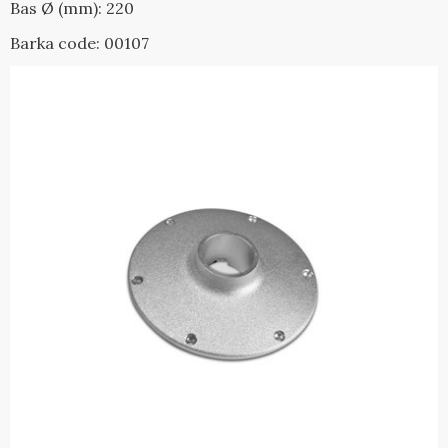
Bas Ø (mm): 220
Barka code: 00107