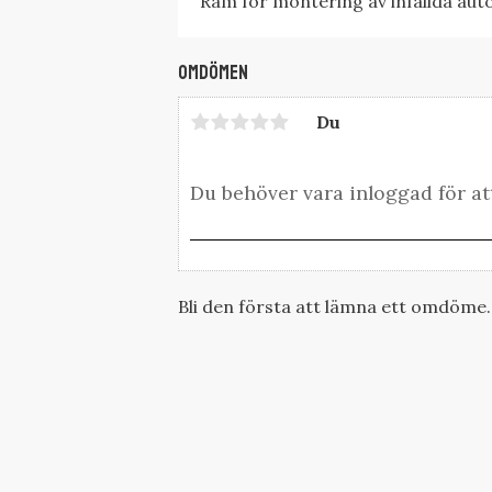
Ram för montering av infällda aut
Omdömen
Du
Bli den första att lämna ett omdöme.