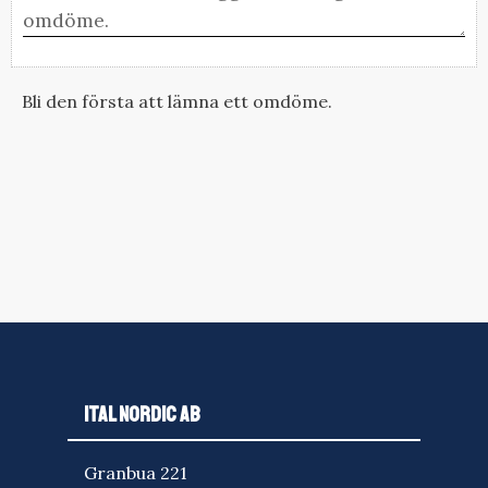
Bli den första att lämna ett omdöme.
ITAL NORDIC AB
Granbua 221