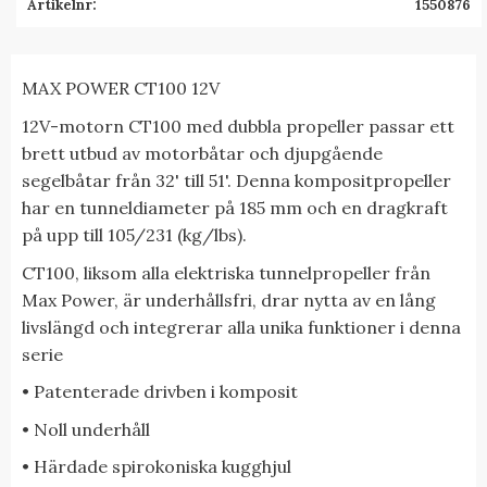
Artikelnr
1550876
MAX POWER CT100 12V
12V-motorn CT100 med dubbla propeller passar ett
brett utbud av motorbåtar och djupgående
segelbåtar från 32' till 51'. Denna kompositpropeller
har en tunneldiameter på 185 mm och en dragkraft
på upp till 105/231 (kg/lbs).
CT100, liksom alla elektriska tunnelpropeller från
Max Power, är underhållsfri, drar nytta av en lång
livslängd och integrerar alla unika funktioner i denna
serie
• Patenterade drivben i komposit
• Noll underhåll
• Härdade spirokoniska kugghjul