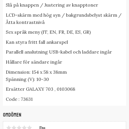
Slå på knappen / Justering av knapptoner
LCD-skärm med hög syn / bakgrundsbelyst skärm /
Åtta
kontrastnivå
Sex språk meny (IT, EN, FR, DE, ES, GR)
Kan styra fritt fall ankarspel
Parallell anslutning
USB-kabel och laddare ingår
Hållare för sändare ingår
Dimension: 154 x 58 x 38mm
Spänning (V): 10-30
Ersätter GALAXY 703 , 0103068
Code : 73631
Omdömen
Du