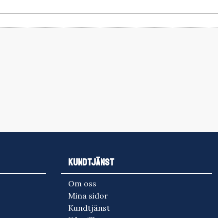
KUNDTJÄNST
Om oss
Mina sidor
Kundtjänst