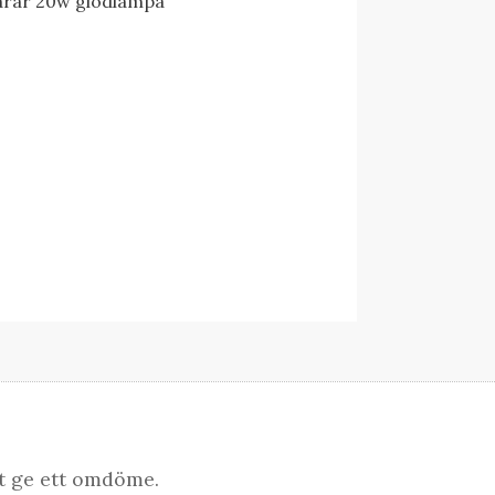
arar 20w glödlampa