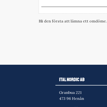
Bli den första att lämna ett omdöme.
ITAL NORDIC AB
Granbua 221
473 96 Henån