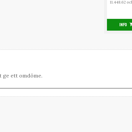
11.448.62 oc
INFO