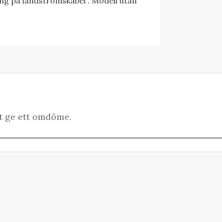
g på landströmskabel . Modell utan