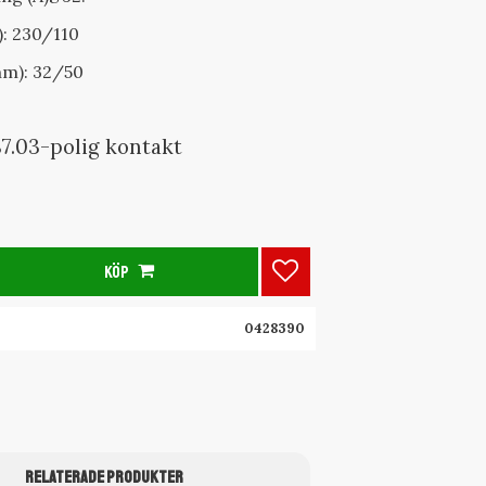
): 230/110
m): 32/50
87.03-polig kontakt
KÖP
Lägg till i favoriter
0428390
RELATERADE PRODUKTER