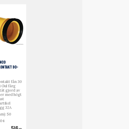
INCO
ONTAKT 30-
ontakt fån 30
i Gul färg
tät
gjord av
er med högt
ast
artikel
gg 32A
m): 50
.04
516