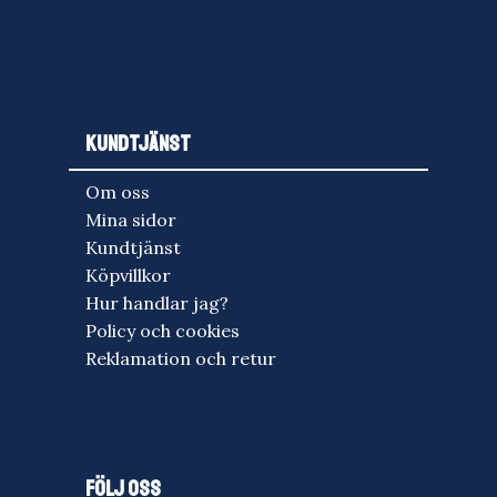
KUNDTJÄNST
Om oss
Mina sidor
Kundtjänst
Köpvillkor
Hur handlar jag?
Policy och cookies
Reklamation och retur
FÖLJ OSS