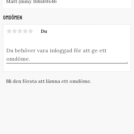
Mått (mm): 168x69x46
Omdömen
Du
Bli den första att lämna ett omdöme.