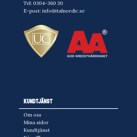
Tel:
0304-360 30
E-post:
info@italnordic.se
KUNDTJÄNST
Om oss
Mina sidor
Kundtjänst