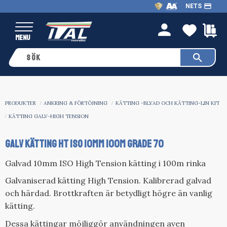
payment
NETS
Meny
FAVO
K
person
PRODUKTER
ANKRING & FÖRTÖJNING
KÄTTING -BLYAD OCH KÄTTING-LIN KIT
KÄTTING GALV-HIGH TENSION
GALV KÄTTING HT ISO 10MM 100M GRADE 70
Galvad 10mm ISO High Tension kätting i 100m rinka
Galvaniserad kätting High Tension. Kalibrerad galvad
och härdad. Brottkraften är betydligt högre än vanlig
kätting.
Dessa
kättingar
möjliggör användningen av
en