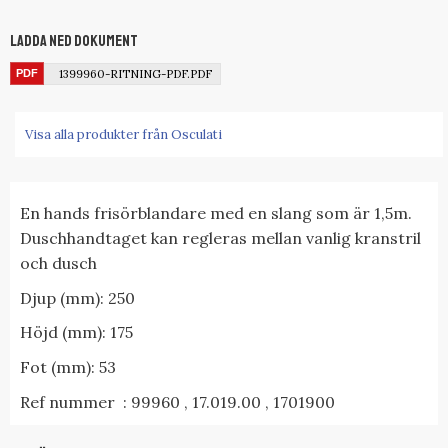
Ladda ned dokument
1399960-RITNING-PDF.PDF
Visa alla produkter från Osculati
En hands frisörblandare med en slang som är 1,5m.
Duschhandtaget kan regleras mellan vanlig kranstril
och dusch
Djup (mm): 250
Höjd (mm): 175
Fot (mm): 53
Ref nummer : 99960 , 17.019.00 , 1701900