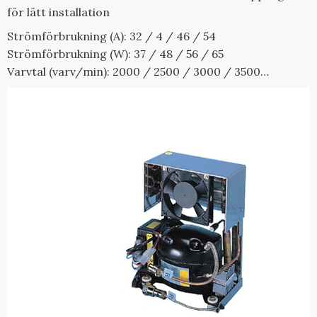
för lätt installation
Strömförbrukning (A): 32 / 4 / 46 / 54
Strömförbrukning (W): 37 / 48 / 56 / 65
Varvtal (varv/min): 2000 / 2500 / 3000 / 3500
Vikt (kg): 7,1