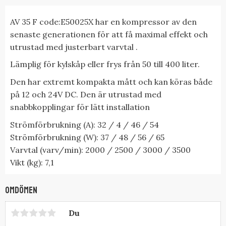
AV 35 F code:E50025X har en kompressor av den
senaste generationen för att få maximal effekt och
utrustad med justerbart varvtal .
Lämplig för kylskåp eller frys från 50 till 400 liter.
Den har extremt kompakta mått och kan köras både
på 12 och 24V DC. Den är utrustad med
snabbkopplingar för lätt installation
Strömförbrukning (A): 32 / 4 / 46 / 54
Strömförbrukning (W): 37 / 48 / 56 / 65
Varvtal (varv/min): 2000 / 2500 / 3000 / 3500
Vikt (kg): 7,1
Omdömen
Du