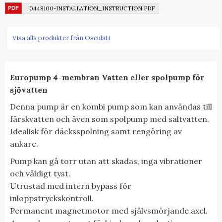
0448100-INSTALLATION_INSTRUCTION.PDF
Visa alla produkter från Osculati
Europump 4-membran Vatten eller spolpump för
sjövatten
Denna pump är en kombi pump som kan användas till
färskvatten och även som spolpump med saltvatten.
Idealisk för däcksspolning samt rengöring av
ankare.
Pump kan gå torr utan att skadas, inga vibrationer
och väldigt tyst.
Utrustad med intern bypass för
inloppstryckskontroll.
Permanent magnetmotor med självsmörjande axel.