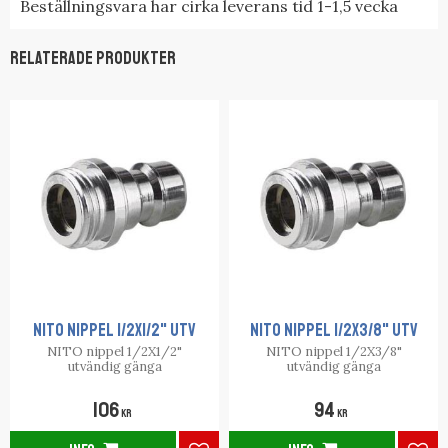
Beställningsvara har cirka leverans tid 1-1,5 vecka
Relaterade produkter
NITO NIPPEL 1/2X1/2" UTV
NITO NIPPEL 1/2X3/8" UTV
NITO nippel 1/2X1/2"
NITO nippel 1/2X3/8"
utvändig gänga
utvändig gänga
106
94
KR
KR