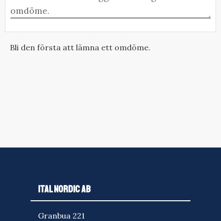
Bli den första att lämna ett omdöme.
ITAL NORDIC AB
Granbua 221