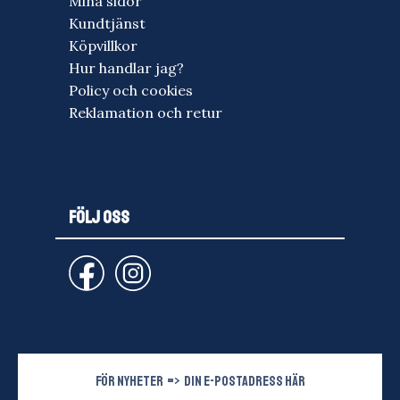
Mina sidor
Kundtjänst
Köpvillkor
Hur handlar jag?
Policy och cookies
Reklamation och retur
FÖLJ OSS