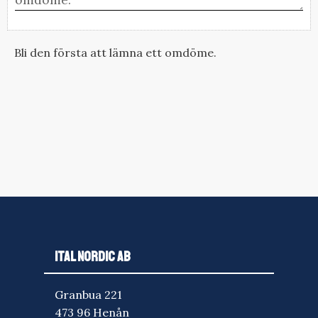
Bli den första att lämna ett omdöme.
ITAL NORDIC AB
Granbua 221
473 96 Henån