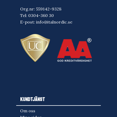
Org.nr: 559142-9328
Tel:
0304-360 30
E-post:
info@italnordic.se
KUNDTJÄNST
Om oss