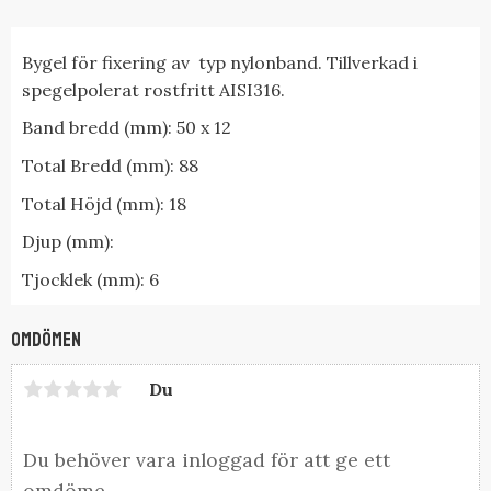
Bygel för fixering av typ nylonband. Tillverkad i
spegelpolerat rostfritt AISI316.
Band bredd (mm): 50 x 12
Total Bredd (mm): 88
Total Höjd (mm): 18
Djup (mm):
Tjocklek (mm): 6
Omdömen
Du