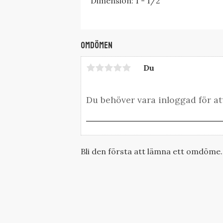
Dimension: 1 - 1/2"
Omdömen
Du
Bli den första att lämna ett omdöme.