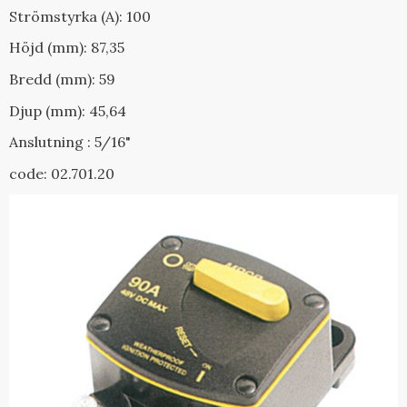
Strömstyrka (A): 100
Höjd (mm): 87,35
Bredd (mm): 59
Djup (mm): 45,64
Anslutning : 5/16"
code: 02.701.20