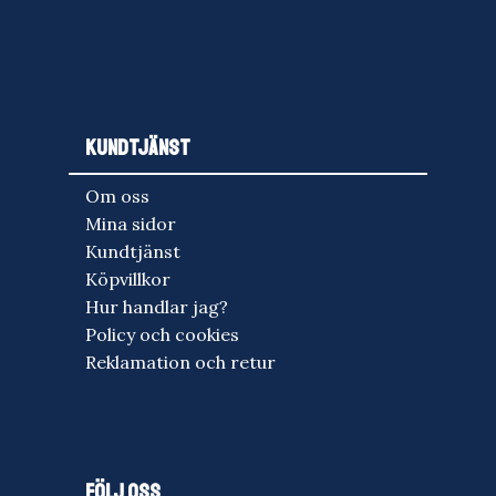
KUNDTJÄNST
Om oss
Mina sidor
Kundtjänst
Köpvillkor
Hur handlar jag?
Policy och cookies
Reklamation och retur
FÖLJ OSS