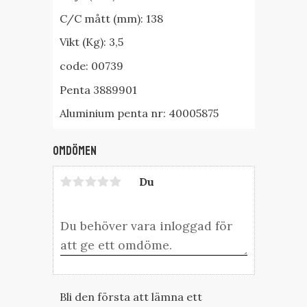
C/C mått (mm): 138
Vikt (Kg): 3,5
code: 00739
Penta 3889901
Aluminium penta nr: 40005875
Omdömen
Du
Bli den första att lämna ett