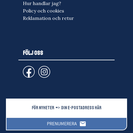
Hur handlar jag?
Policy och cookies
Reklamation och retur
FÖLJ OSS
email
PRENUMERERA