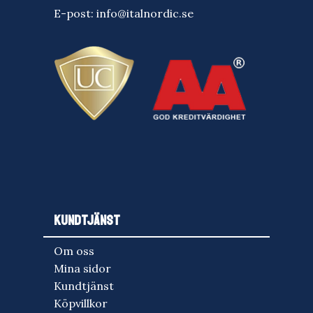
E-post:
info@italnordic.se
KUNDTJÄNST
Om oss
Mina sidor
Kundtjänst
Köpvillkor