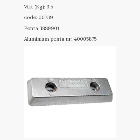
Vikt (Kg): 3,5
code: 00739
Penta 3889901
Aluminium penta nr: 40005875