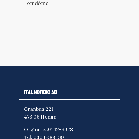
omdöme.
ITAL NORDIC AB
Granbua 221
473 96 Henån
Org.nr: 559142-9328
Tel:
0304-360 30