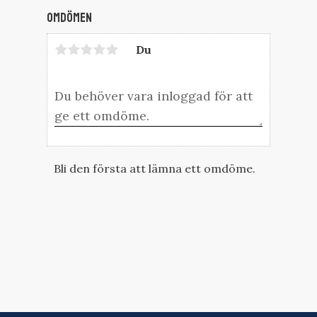
Omdömen
Du
Bli den första att lämna ett omdöme.