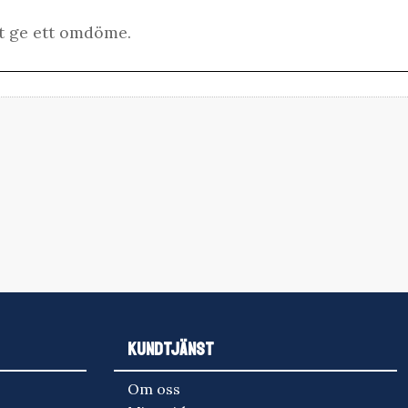
KUNDTJÄNST
Om oss