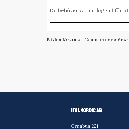
Bli den första att lämna ett omdöme.
ITAL NORDIC AB
Granbua 221