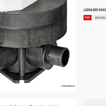
Ladda ned dok
1310335