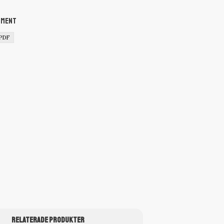
ument
.PDF
RELATERADE PRODUKTER