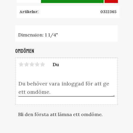
Artikelnr
0322365
Dimension: 1 1/4"
Omdömen
Du
Bli den första att lämna ett omdöme.