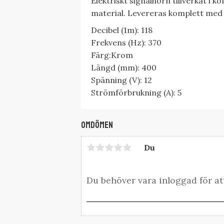
Elektriskt signalhorn tillverkat i 
material. Levereras komplett med
Decibel (1m): 118
Frekvens (Hz): 370
Färg:Krom
Längd (mm): 400
Spänning (V): 12
Strömförbrukning (A): 5
Omdömen
Du