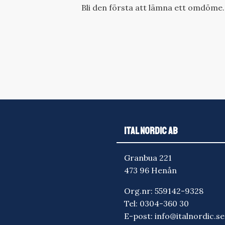
Bli den första att lämna ett omdöme.
ITAL NORDIC AB
Granbua 221
473 96 Henån
Org.nr: 559142-9328
Tel:
0304-360 30
E-post:
info@italnordic.se